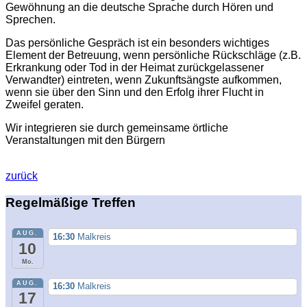
Gewöhnung an die deutsche Sprache durch Hören und
Sprechen.
Das persönliche Gespräch ist ein besonders wichtiges
Element der Betreuung, wenn persönliche Rückschläge (z.B.
Erkrankung oder Tod in der Heimat zurückgelassener
Verwandter) eintreten, wenn Zukunftsängste aufkommen,
wenn sie über den Sinn und den Erfolg ihrer Flucht in
Zweifel geraten.
Wir integrieren sie durch gemeinsame örtliche
Veranstaltungen mit den Bürgern
zurück
Regelmäßige Treffen
AUG.
16:30
Malkreis
10
Mo.
AUG.
16:30
Malkreis
17