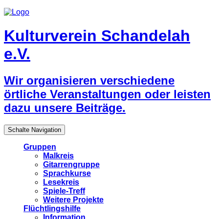
Kulturverein Schandelah
e.V.
Wir organisieren verschiedene
örtliche Veranstaltungen oder leisten
dazu unsere Beiträge.
Schalte Navigation
Gruppen
Malkreis
Gitarrengruppe
Sprachkurse
Lesekreis
Spiele-Treff
Weitere Projekte
Flüchtlingshilfe
Information