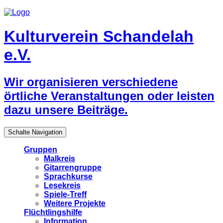
Kulturverein Schandelah
e.V.
Wir organisieren verschiedene
örtliche Veranstaltungen oder leisten
dazu unsere Beiträge.
Schalte Navigation
Gruppen
Malkreis
Gitarrengruppe
Sprachkurse
Lesekreis
Spiele-Treff
Weitere Projekte
Flüchtlingshilfe
Information