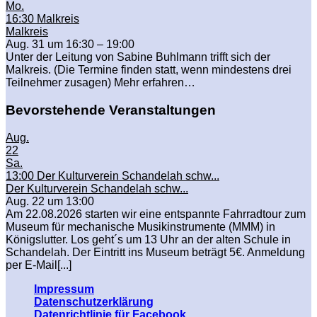
Mo.
16:30
Malkreis
Malkreis
Aug. 31 um 16:30 – 19:00
Unter der Leitung von Sabine Buhlmann trifft sich der
Malkreis. (Die Termine finden statt, wenn mindestens drei
Teilnehmer zusagen) Mehr erfahren…
Bevorstehende Veranstaltungen
Aug.
22
Sa.
13:00
Der Kulturverein Schandelah schw...
Der Kulturverein Schandelah schw...
Aug. 22 um 13:00
Am 22.08.2026 starten wir eine entspannte Fahrradtour zum
Museum für mechanische Musikinstrumente (MMM) in
Königslutter. Los geht´s um 13 Uhr an der alten Schule in
Schandelah. Der Eintritt ins Museum beträgt 5€. Anmeldung
per E-Mail[...]
Impressum
Datenschutzerklärung
Datenrichtlinie für Facebook