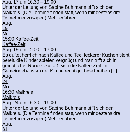
Aug. 17 um 16:30 – 19:00
Unter der Leitung von Sabine Buhlmann trifft sich der
Malkreis. (Die Termine finden statt, wenn mindestens drei
Teilnehmer zusagen) Mehr erfahren…
Aug.
19
Mi.
15:00
Kaffee-Zeit
Kaffee-Zeit
Aug. 19 um 15:00 – 17:00
Es duftet herrlich nach Kaffee und Tee, leckerer Kuchen steht
bereit, die Kinder spielen vergnügt und man trifft sich in
gemütlicher Runde. So läßt sich die Kaffee-Zeit im
Gemeindehaus an der Kirche recht gut beschreiben.[...]
Aug.
24
Mo.
16:30
Malkreis
Malkreis
Aug. 24 um 16:30 – 19:00
Unter der Leitung von Sabine Buhlmann trifft sich der
Malkreis. (Die Termine finden statt, wenn mindestens drei
Teilnehmer zusagen) Mehr erfahren…
Aug.
31