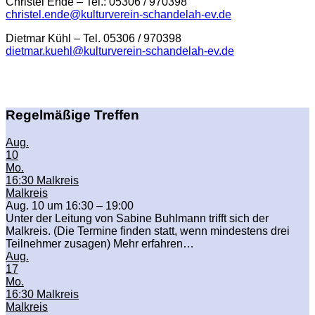
Christel Ende – Tel.: 05306 / 970398
christel.ende@kulturverein-schandelah-ev.de
Dietmar Kühl – Tel. 05306 / 970398
dietmar.kuehl@kulturverein-schandelah-ev.de
Regelmäßige Treffen
Aug.
10
Mo.
16:30
Malkreis
Malkreis
Aug. 10 um 16:30 – 19:00
Unter der Leitung von Sabine Buhlmann trifft sich der
Malkreis. (Die Termine finden statt, wenn mindestens drei
Teilnehmer zusagen) Mehr erfahren…
Aug.
17
Mo.
16:30
Malkreis
Malkreis