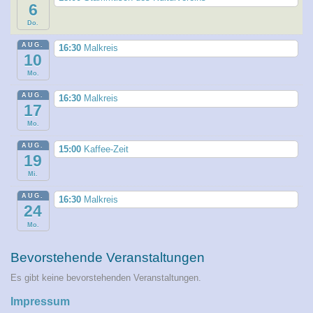
6
Do.
AUG.
16:30
Malkreis
10
Mo.
AUG.
16:30
Malkreis
17
Mo.
AUG.
15:00
Kaffee-Zeit
19
Mi.
AUG.
16:30
Malkreis
24
Mo.
Bevorstehende Veranstaltungen
Es gibt keine bevorstehenden Veranstaltungen.
Impressum