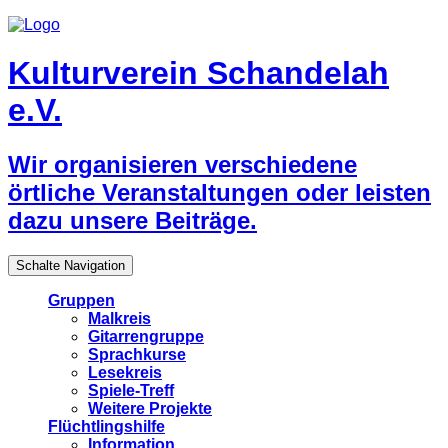
Kulturverein Schandelah
e.V.
Wir organisieren verschiedene
örtliche Veranstaltungen oder leisten
dazu unsere Beiträge.
Schalte Navigation
Gruppen
Malkreis
Gitarrengruppe
Sprachkurse
Lesekreis
Spiele-Treff
Weitere Projekte
Flüchtlingshilfe
Information