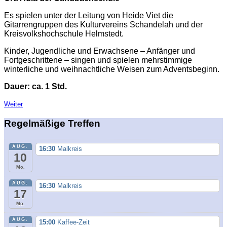
Es spielen unter der Leitung von Heide Viet die
Gitarrengruppen des Kulturvereins Schandelah und der
Kreisvolkshochschule Helmstedt.
Kinder, Jugendliche und Erwachsene – Anfänger und
Fortgeschrittene – singen und spielen mehrstimmige
winterliche und weihnachtliche Weisen zum Adventsbeginn.
Dauer: ca. 1 Std.
Weiter
Regelmäßige Treffen
AUG.
16:30
Malkreis
10
Mo.
AUG.
16:30
Malkreis
17
Mo.
AUG.
15:00
Kaffee-Zeit