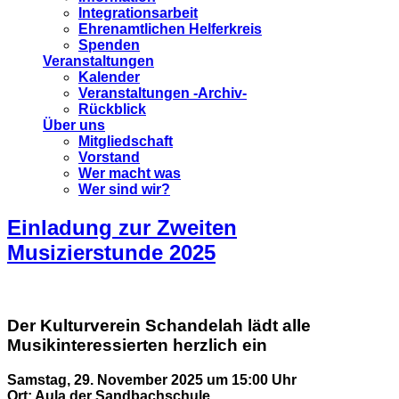
Integrationsarbeit
Ehrenamtlichen Helferkreis
Spenden
Veranstaltungen
Kalender
Veranstaltungen -Archiv-
Rückblick
Über uns
Mitgliedschaft
Vorstand
Wer macht was
Wer sind wir?
Einladung zur Zweiten
Musizierstunde 2025
Der Kulturverein Schandelah lädt alle
Musikinteressierten herzlich ein
Samstag,
29. November
2025 um 15:00 Uhr
Ort: Aula der Sandbachschule