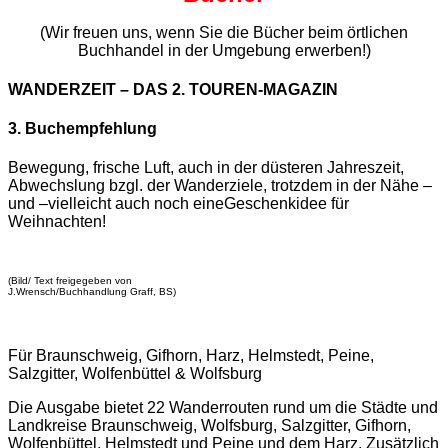
(Wir freuen uns, wenn Sie die Bücher beim örtlichen
Buchhandel in der Umgebung erwerben!)
WANDERZEIT – DAS 2. TOUREN-MAGAZIN
3. Buchempfehlung
Bewegung, frische Luft, auch in der düsteren Jahreszeit,
Abwechslung bzgl. der Wanderziele, trotzdem in der Nähe –
und –vielleicht auch noch eineGeschenkidee für
Weihnachten!
(Bild/ Text freigegeben von
J.Wrensch/Buchhandlung Graff, BS)
Für Braunschweig, Gifhorn, Harz, Helmstedt, Peine,
Salzgitter, Wolfenbüttel & Wolfsburg
Die Ausgabe bietet 22 Wanderrouten rund um die Städte und
Landkreise Braunschweig, Wolfsburg, Salzgitter, Gifhorn,
Wolfenbüttel, Helmstedt und Peine und dem Harz. Zusätzlich