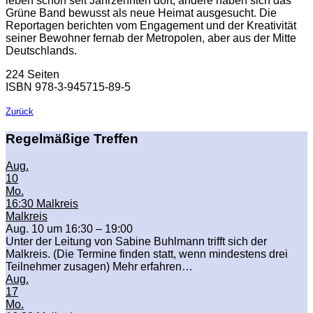
leben schon seit Jahrzehnten dort, andere haben sich das
Grüne Band bewusst als neue Heimat ausgesucht. Die
Reportagen berichten vom Engagement und der Kreativität
seiner Bewohner fernab der Metropolen, aber aus der Mitte
Deutschlands.
224 Seiten
ISBN 978-3-945715-89-5
Zurück
Regelmäßige Treffen
Aug.
10
Mo.
16:30
Malkreis
Malkreis
Aug. 10 um 16:30 – 19:00
Unter der Leitung von Sabine Buhlmann trifft sich der
Malkreis. (Die Termine finden statt, wenn mindestens drei
Teilnehmer zusagen) Mehr erfahren…
Aug.
17
Mo.