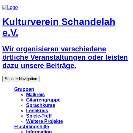
Kulturverein Schandelah
e.V.
Wir organisieren verschiedene
örtliche Veranstaltungen oder leisten
dazu unsere Beiträge.
Schalte Navigation
Gruppen
Malkreis
Gitarrengruppe
Sprachkurse
Lesekreis
Spiele-Treff
Weitere Projekte
Flüchtlingshilfe
Information