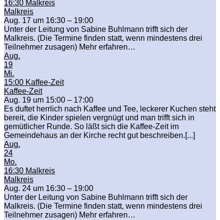
16:30
Malkreis
Malkreis
Aug. 17 um 16:30 – 19:00
Unter der Leitung von Sabine Buhlmann trifft sich der
Malkreis. (Die Termine finden statt, wenn mindestens drei
Teilnehmer zusagen) Mehr erfahren…
Aug.
19
Mi.
15:00
Kaffee-Zeit
Kaffee-Zeit
Aug. 19 um 15:00 – 17:00
Es duftet herrlich nach Kaffee und Tee, leckerer Kuchen steht
bereit, die Kinder spielen vergnügt und man trifft sich in
gemütlicher Runde. So läßt sich die Kaffee-Zeit im
Gemeindehaus an der Kirche recht gut beschreiben.[...]
Aug.
24
Mo.
16:30
Malkreis
Malkreis
Aug. 24 um 16:30 – 19:00
Unter der Leitung von Sabine Buhlmann trifft sich der
Malkreis. (Die Termine finden statt, wenn mindestens drei
Teilnehmer zusagen) Mehr erfahren…