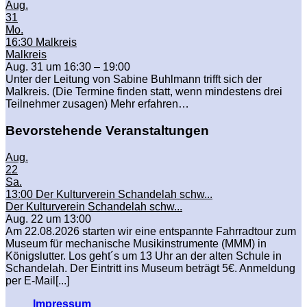
Aug.
31
Mo.
16:30
Malkreis
Malkreis
Aug. 31 um 16:30 – 19:00
Unter der Leitung von Sabine Buhlmann trifft sich der
Malkreis. (Die Termine finden statt, wenn mindestens drei
Teilnehmer zusagen) Mehr erfahren…
Bevorstehende Veranstaltungen
Aug.
22
Sa.
13:00
Der Kulturverein Schandelah schw...
Der Kulturverein Schandelah schw...
Aug. 22 um 13:00
Am 22.08.2026 starten wir eine entspannte Fahrradtour zum
Museum für mechanische Musikinstrumente (MMM) in
Königslutter. Los geht´s um 13 Uhr an der alten Schule in
Schandelah. Der Eintritt ins Museum beträgt 5€. Anmeldung
per E-Mail[...]
Impressum