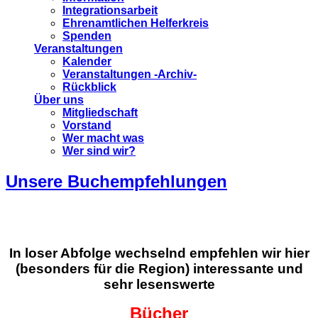
Integrationsarbeit
Ehrenamtlichen Helferkreis
Spenden
Veranstaltungen
Kalender
Veranstaltungen -Archiv-
Rückblick
Über uns
Mitgliedschaft
Vorstand
Wer macht was
Wer sind wir?
Unsere Buchempfehlungen
In loser Abfolge wechselnd empfehlen wir hier
(besonders für die Region) interessante und
sehr lesenswerte
Bücher