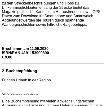
zu den Streckenbeschreibungen und Tipps zu
Einkehrmöglichkeiten entlang der Strecke bietet das
Magazin praktische Karten zum Heraustrennen sowie GPS-
Daten zum Download für Smartphone und Smartwatch.
Abgerundet werden die Touren durch spannende
Wandergeschichten sowie hilfreicheRatgebertipps.
Erschienen am 11.09.2020
ISBN/EAN:4191153909800
€ 9,80
2. Buchempfehlung
Für den Urlaub in der Region
(Mit Genehmigung des Verlages)
Eine Buchempfehlung mit vielen abwechslungsreichen
Anregungen für kurze und längere Unternehmungen für alle