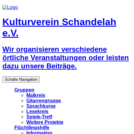
Kulturverein Schandelah
e.V.
Wir organisieren verschiedene
örtliche Veranstaltungen oder leisten
dazu unsere Beiträge.
Schalte Navigation
Gruppen
Malkreis
Gitarrengruppe
Sprachkurse
Lesekreis
Spiele-Treff
Weitere Projekte
Flüchtlingshilfe
Information