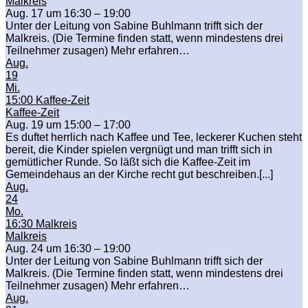
Malkreis
Aug. 17 um 16:30 – 19:00
Unter der Leitung von Sabine Buhlmann trifft sich der
Malkreis. (Die Termine finden statt, wenn mindestens drei
Teilnehmer zusagen) Mehr erfahren…
Aug.
19
Mi.
15:00
Kaffee-Zeit
Kaffee-Zeit
Aug. 19 um 15:00 – 17:00
Es duftet herrlich nach Kaffee und Tee, leckerer Kuchen steht
bereit, die Kinder spielen vergnügt und man trifft sich in
gemütlicher Runde. So läßt sich die Kaffee-Zeit im
Gemeindehaus an der Kirche recht gut beschreiben.[...]
Aug.
24
Mo.
16:30
Malkreis
Malkreis
Aug. 24 um 16:30 – 19:00
Unter der Leitung von Sabine Buhlmann trifft sich der
Malkreis. (Die Termine finden statt, wenn mindestens drei
Teilnehmer zusagen) Mehr erfahren…
Aug.